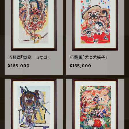
巧藝画「鎧鳥 ミサゴ」
巧藝画「犬と犬張子」
¥165,000
¥165,000