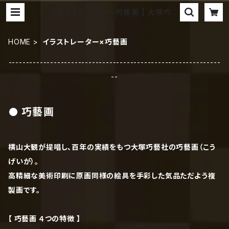
イラストレーター×巧藝画 | 大塚巧藝
社オンラインストア（美術品）
HOME
イラストレーター×巧藝画
-------------------------------------------------------------
--
巧藝画
横山大観が提唱し、百年の実績をもつ大塚巧藝社の巧藝画（こう
げいが）。
高精細な美術印刷に原画同様の絵具を手彩した気品ただよう複
製画です。
【 巧藝画 ４つの特徴 】