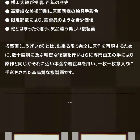
● 横山大観が提唱、百年の歴史
● 高精細な美術印刷に原画同様の絵具手彩色
● 限定部数により、美術品のような希少価値
● 他とはまったく違う、気品漂う美しい複製画
巧藝画（こうげいが）とは、出来る限り完全に原作を再現するため
に、数十度刷に及ぶ精密な復刻を行いさらに専門画工の手により
原作と同じかそれに近い本金や岩絵具を用い、一枚一枚念入りに
手彩色された高品質な複製画です。
-------------------------------------------------------------
--