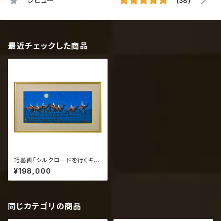
レビュー
(38)
最近チェックした商品
巧藝画「シルクロードを行くキャ
ラバン西・月」平山郁夫
¥198,000
同じカテゴリの商品