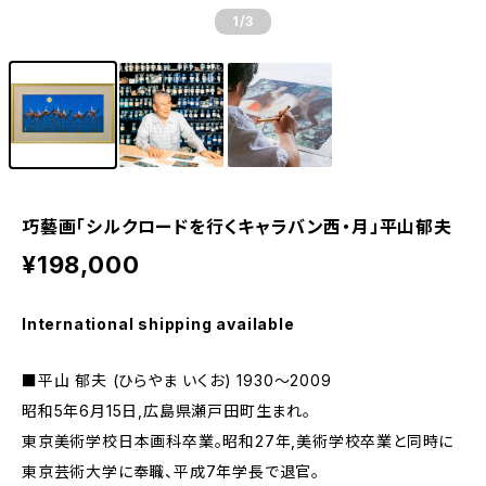
1
/3
巧藝画「シルクロードを行くキャラバン西・月」平山郁夫
¥198,000
International shipping available
■平山 郁夫 (ひらやま いくお) 1930～2009
昭和5年6月15日,広島県瀬戸田町生まれ。
東京美術学校日本画科卒業。昭和27年,美術学校卒業と同時に
東京芸術大学に奉職、平成7年学長で退官。