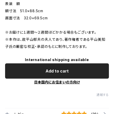
表装 額
額寸法 51.0×88.5cm
画面寸法 32.0×69.5cm
※お届けに１週間〜２週間ほどかかる場合もございます。
※本作は、故平山郁夫の夫人であり、著作権者である平山美知
子氏の厳密な校正・承認のもとに制作しております。
International shipping available
Add to cart
日本国内にお住まいの方向け
通報する